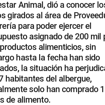
star Animal, dió a conocer lo
os girados al área de Proveed
ería para poder ejercer el
upuesto asignado de 200 mil
productos alimenticios, sin
rgo hasta la fecha han sido
ados, la situación ha perjudi
7 habitantes del albergue,
almente solo han comprado 
s de alimento.