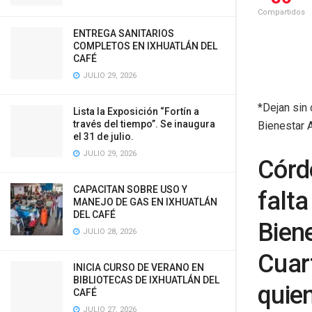
Compartidos
ENTREGA SANITARIOS
COMPLETOS EN IXHUATLÁN DEL
CAFÉ
JULIO 29, 2026
*Dejan sin
Lista la Exposición “Fortín a
través del tiempo”. Se inaugura
Bienestar 
el 31 de julio.
JULIO 29, 2026
Córd
CAPACITAN SOBRE USO Y
falta
MANEJO DE GAS EN IXHUATLÁN
DEL CAFÉ
Bien
JULIO 28, 2026
Cuar
INICIA CURSO DE VERANO EN
BIBLIOTECAS DE IXHUATLÁN DEL
quien
CAFÉ
JULIO 27, 2026