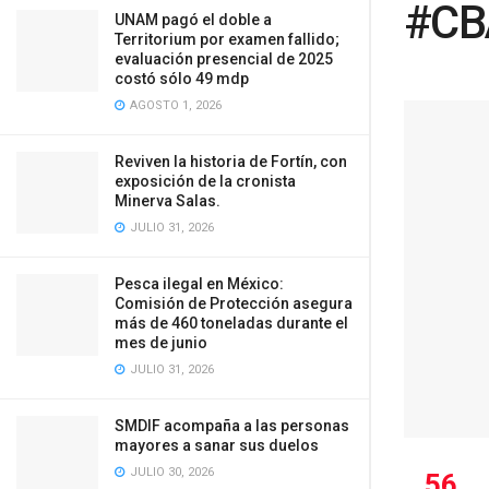
#CB
UNAM pagó el doble a
Territorium por examen fallido;
evaluación presencial de 2025
costó sólo 49 mdp
AGOSTO 1, 2026
Reviven la historia de Fortín, con
exposición de la cronista
Minerva Salas.
JULIO 31, 2026
Pesca ilegal en México:
Comisión de Protección asegura
más de 460 toneladas durante el
mes de junio
JULIO 31, 2026
SMDIF acompaña a las personas
mayores a sanar sus duelos
JULIO 30, 2026
56