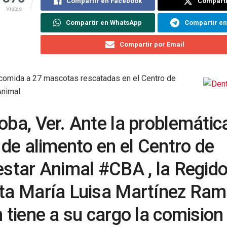
Compartir en Facebook
Comparti
Vistas
Compartir en WhatsApp
Compartir e
Compartir por Email
 comida a 27 mascotas rescatadas en el Centro de
Animal.
oba, Ver. Ante la problemátic
 de alimento en el Centro de
estar Animal #CBA , la Regido
ta María Luisa Martínez Ram
 tiene a su cargo la comision