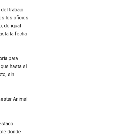
del trabajo
s los oficios
, de igual
asta la fecha
oría para
 que hasta el
to, sin
nestar Animal
estacó
eble donde