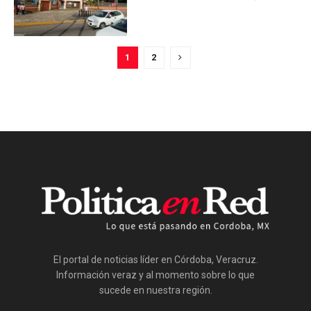
1
2
El portal de noticias líder en Córdoba, Veracruz.
Información veraz y al momento sobre lo que
sucede en nuestra región.