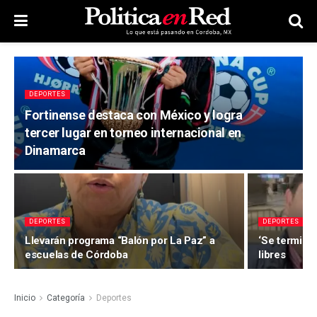
DEPORTES
Fortinense destaca con México y logra
tercer lugar en torneo internacional en
Dinamarca
DEPORTES
DEPORTES
Llevarán programa “Balón por La Paz” a
‘Se terminó 
escuelas de Córdoba
libres
Inicio
Categoría
Deportes