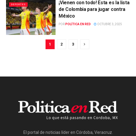
¡Vienen con todo! Esta es la lista
DEPORTES
de Colombia para jugar contra
México
POR
POLÍTICA EN RED
OCTUBRE 3, 2025
1
2
3
El portal de noticias líder en Córdoba, Veracruz.