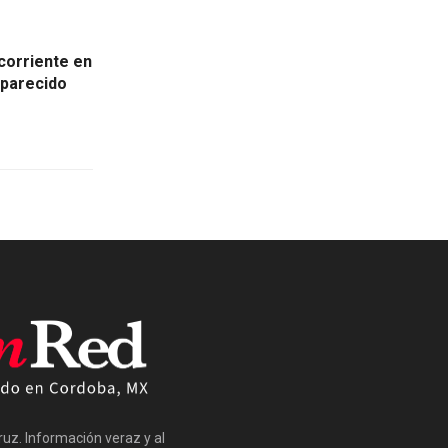
corriente en
aparecido
cruz. Información veraz y al