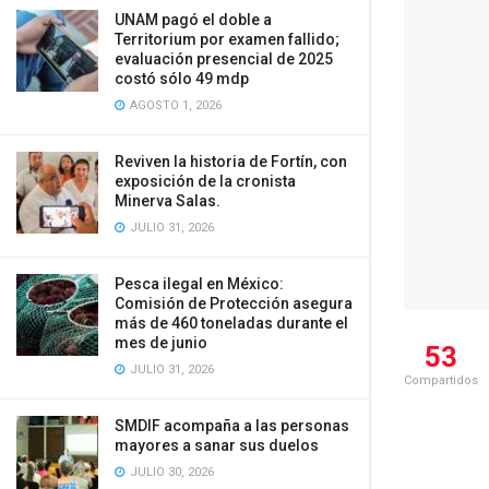
UNAM pagó el doble a
Territorium por examen fallido;
evaluación presencial de 2025
costó sólo 49 mdp
AGOSTO 1, 2026
Reviven la historia de Fortín, con
exposición de la cronista
Minerva Salas.
JULIO 31, 2026
Pesca ilegal en México:
Comisión de Protección asegura
más de 460 toneladas durante el
mes de junio
53
JULIO 31, 2026
Compartidos
SMDIF acompaña a las personas
mayores a sanar sus duelos
JULIO 30, 2026