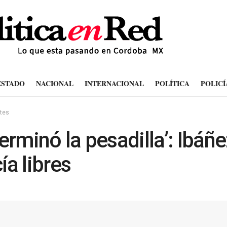
ESTADO
NACIONAL
INTERNACIONAL
POLÍTICA
POLICÍ
tes
terminó la pesadilla’: Ibáñe
ía libres