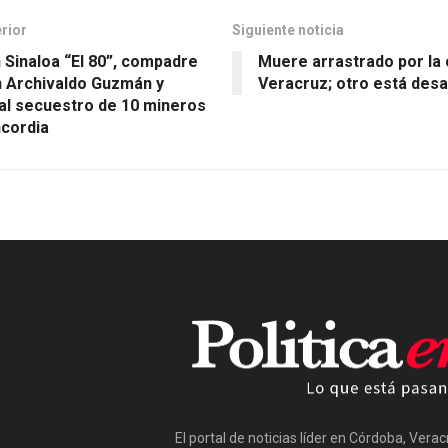
erior
Siguiente noticia
 Sinaloa “El 80”, compadre
Muere arrastrado por la 
n Archivaldo Guzmán y
Veracruz; otro está des
 al secuestro de 10 mineros
cordia
El portal de noticias líder en Córdoba, Vera