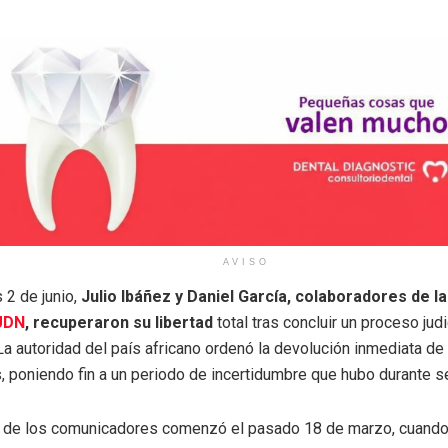
AVISO
 2 de junio,
Julio Ibáñez y Daniel García, colaboradores de la
UDN
, recuperaron su libertad
total tras concluir un proceso judi
La autoridad del país africano ordenó la devolución inmediata de
, poniendo fin a un periodo de incertidumbre que hubo durante 
a de los comunicadores comenzó el pasado 18 de marzo, cuand