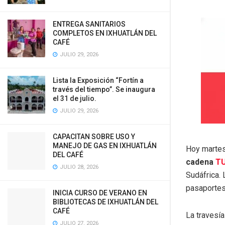
ENTREGA SANITARIOS
COMPLETOS EN IXHUATLÁN DEL
CAFÉ
JULIO 29, 2026
Lista la Exposición “Fortín a
través del tiempo”. Se inaugura
el 31 de julio.
JULIO 29, 2026
CAPACITAN SOBRE USO Y
MANEJO DE GAS EN IXHUATLÁN
Hoy martes
DEL CAFÉ
cadena
T
JULIO 28, 2026
Sudáfrica. 
pasaportes
INICIA CURSO DE VERANO EN
BIBLIOTECAS DE IXHUATLÁN DEL
CAFÉ
La travesí
JULIO 27, 2026