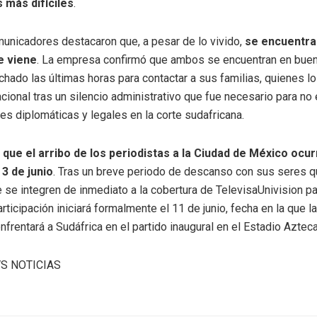
más difíciles
.
nicadores destacaron que, a pesar de lo vivido,
se encuentra
e viene
. La empresa confirmó que ambos se encuentran en buen
hado las últimas horas para contactar a sus familias, quienes l
nacional tras un silencio administrativo que fue necesario para no
es diplomáticas y legales en la corte sudafricana.
que el arribo de los periodistas a la Ciudad de México ocur
3 de junio
. Tras un breve periodo de descanso con sus seres qu
 se integren de inmediato a la cobertura de TelevisaUnivision pa
rticipación iniciará formalmente el 11 de junio, fecha en la que l
frentará a Sudáfrica en el partido inaugural en el Estadio Azteca
VS NOTICIAS