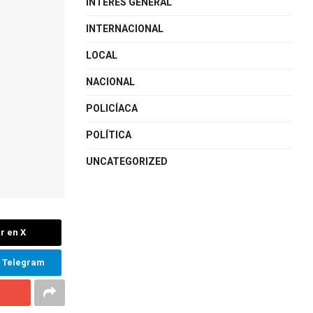
INTERÉS GENERAL
INTERNACIONAL
LOCAL
NACIONAL
POLICÍACA
POLÍTICA
UNCATEGORIZED
r en X
n Telegram