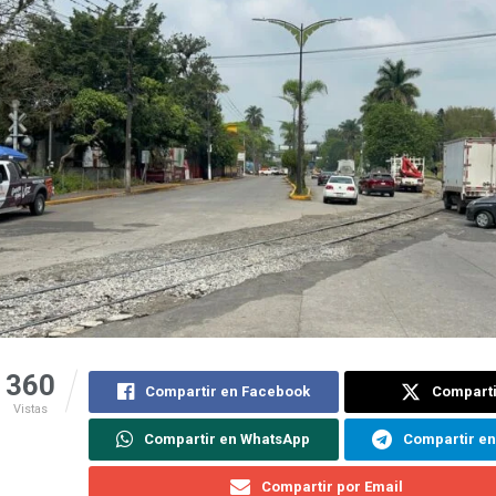
360
Compartir en Facebook
Comparti
Vistas
Compartir en WhatsApp
Compartir e
Compartir por Email