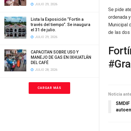
JULIO 29, 2026
Se pide ate
ordenada y 
Lista la Exposición “Fortín a
Municipal 
través del tiempo”. Se inaugura
el 31 de julio.
de las dos
JULIO 29, 2026
Fort
CAPACITAN SOBRE USO Y
MANEJO DE GAS EN IXHUATLÁN
#Gra
DEL CAFÉ
JULIO 28, 2026
CARGAR MÁS
Noticia ant
SMDIF 
autoem