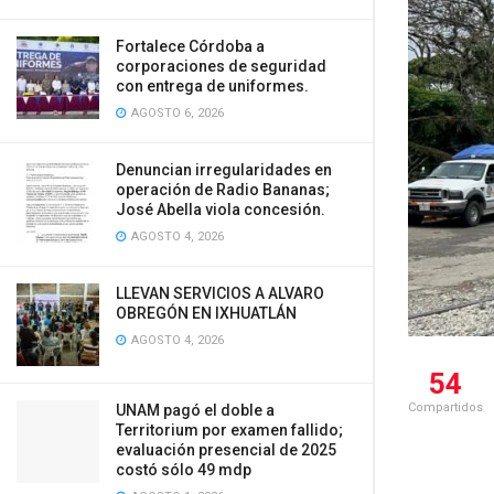
Fortalece Córdoba a
corporaciones de seguridad
con entrega de uniformes.
AGOSTO 6, 2026
Denuncian irregularidades en
operación de Radio Bananas;
José Abella viola concesión.
AGOSTO 4, 2026
LLEVAN SERVICIOS A ALVARO
OBREGÓN EN IXHUATLÁN
AGOSTO 4, 2026
54
Compartidos
UNAM pagó el doble a
Territorium por examen fallido;
evaluación presencial de 2025
costó sólo 49 mdp