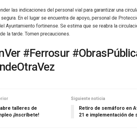
nder las indicaciones del personal vial para garantizar una circul
segura. En el lugar se encuentra de apoyo, personal de Protecció
del Ayuntamiento fortinense. Se estima que se reabra la circula
 de la tarde. Tomen precauciones.
ínVer #Ferrosur #ObrasPúblic
ndeOtraVez
erior
Siguiente noticia
abre talleres de
Retiro de semáforo en Av
pleo ¡Inscríbete!
21 e implementación de s