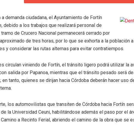
n a demanda ciudadana, el Ayuntamiento de Fortín
, debido a los trabajos que realizará personal de
el tramo de Crucero Nacional permanecerá cerrado por
aproximado de tres horas, por lo que se exhorta a la población a
s y considerar las rutas alternas para evitar contratiempos.
s circulan viniendo de Fortín, el tránsito ligero podrá utilizar la 
 con salida por Papanoa, mientras que el tránsito pesado será d
 en tanto, quienes se dirijan hacia Córdoba deberán hacer uso de
terna.
rte, los automovilistas que transiten de Córdoba hacia Fortín se
 de la Universidad Ceuni, habilitándose además el paso por el á
 Camino a Recinto Ferial, abriendo el camino de la obra que se e