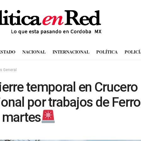
ESTADO
NACIONAL
INTERNACIONAL
POLÍTICA
POLICÍ
és General
ierre temporal en Crucero
onal por trabajos de Ferro
 martes