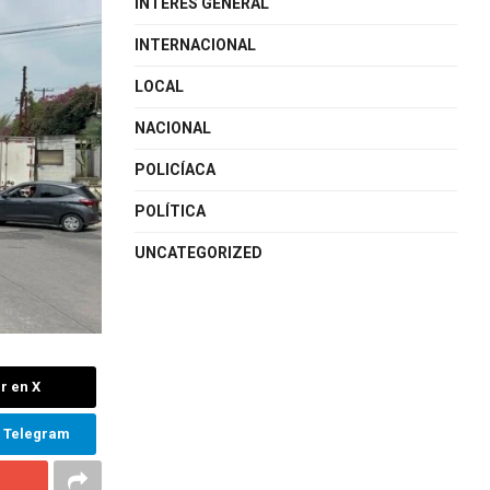
INTERÉS GENERAL
INTERNACIONAL
LOCAL
NACIONAL
POLICÍACA
POLÍTICA
UNCATEGORIZED
r en X
n Telegram