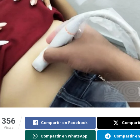
356
Compartir en Facebook
Comparti
Vistas
Compartir en WhatsApp
Compartir e