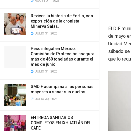
AGOSTO 1, 2026
Reviven la historia de Fortín, con
exposición de la cronista
Minerva Salas.
El DIF muni
JULIO 31, 2026
de mayo ent
Unidad Méd
Pesca ilegal en México:
sábado se 
Comisión de Protección asegura
que lo requ
más de 460 toneladas durante el
mes de junio
JULIO 31, 2026
SMDIF acompaña a las personas
mayores a sanar sus duelos
JULIO 30, 2026
ENTREGA SANITARIOS
COMPLETOS EN IXHUATLÁN DEL
CAFÉ