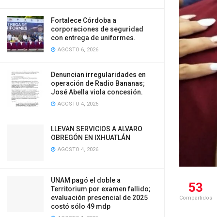
Fortalece Córdoba a
corporaciones de seguridad
con entrega de uniformes.
AGOSTO 6, 2026
Denuncian irregularidades en
operación de Radio Bananas;
José Abella viola concesión.
AGOSTO 4, 2026
LLEVAN SERVICIOS A ALVARO
OBREGÓN EN IXHUATLÁN
AGOSTO 4, 2026
UNAM pagó el doble a
53
Territorium por examen fallido;
evaluación presencial de 2025
Compartidos
costó sólo 49 mdp