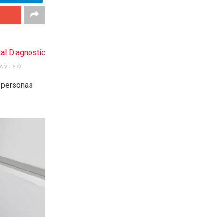
AVISO
s personas