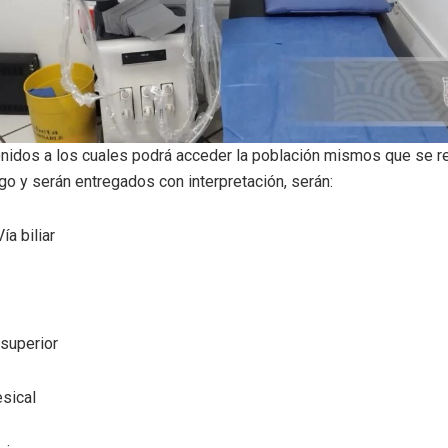
onidos a los cuales podrá acceder la población mismos que se re
go y serán entregados con interpretación, serán:
ía biliar
superior
esical