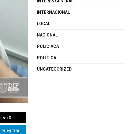
INTERÉS GENERAL
INTERNACIONAL
LOCAL
NACIONAL
POLICÍACA
POLÍTICA
UNCATEGORIZED
r en X
n Telegram