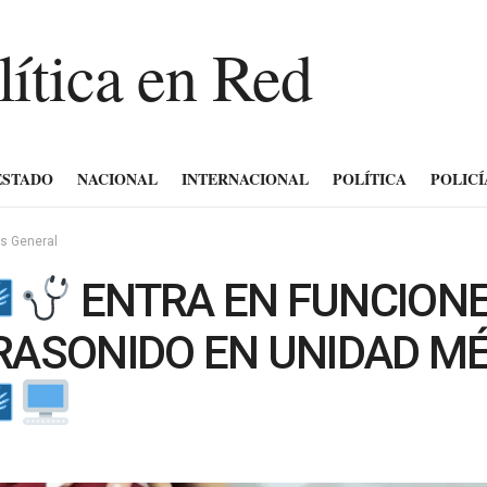
ESTADO
NACIONAL
INTERNACIONAL
POLÍTICA
POLICÍ
és General
ENTRA EN FUNCION
RASONIDO EN UNIDAD M