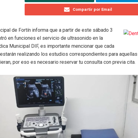
Compartir por Email
cipal de Fortín informa que a partir de este sábado 3
ró en funciones el servicio de ultrasonido en la
ica Municipal DIF, es importante mencionar que cada
estarán realizando los estudios correspondientes para aquella
ieran, por eso es necesario reservar tu consulta con previa cita.