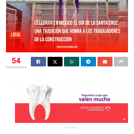
54
Compartidos
AVISO