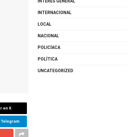
INTERÉS GENERAL
INTERNACIONAL
LOCAL
NACIONAL
POLICÍACA
POLÍTICA
UNCATEGORIZED
r en X
n Telegram