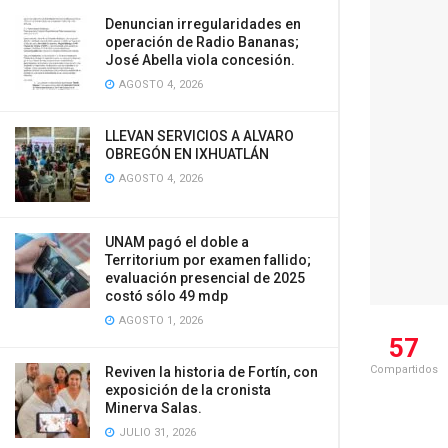
Denuncian irregularidades en
operación de Radio Bananas;
José Abella viola concesión.
AGOSTO 4, 2026
LLEVAN SERVICIOS A ALVARO
OBREGÓN EN IXHUATLÁN
AGOSTO 4, 2026
UNAM pagó el doble a
Territorium por examen fallido;
evaluación presencial de 2025
costó sólo 49 mdp
AGOSTO 1, 2026
57
Compartidos
Reviven la historia de Fortín, con
exposición de la cronista
Minerva Salas.
JULIO 31, 2026