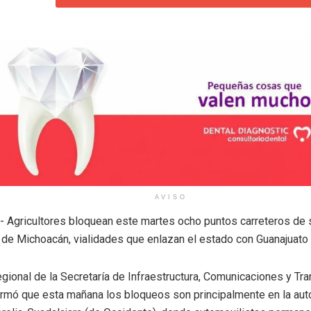
AVISO
- Agricultores bloquean este martes ocho puntos carreteros de 
 de Michoacán, vialidades que enlazan el estado con Guanajuato 
egional de la Secretaría de Infraestructura, Comunicaciones y Tr
formó que esta mañana los bloqueos son principalmente en la aut