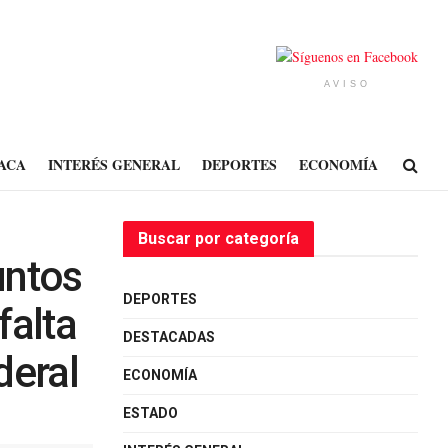
AVISO
ACA
INTERÉS GENERAL
DEPORTES
ECONOMÍA
Buscar por categoría
untos
DEPORTES
falta
DESTACADAS
deral
ECONOMÍA
ESTADO