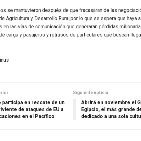
os se mantuvieron después de que fracasaran de las negociaci
de Agricultura y Desarrollo Rural,por lo que se espera que haya 
 en las vías de comunicación que generaran pérdidas millonaria
de carga y pasajeros y retrasos de particulares que buscan llega
inus
erior
Siguiente noticia
 participa en rescate de un
Abrirá en noviembre el 
iviente de ataques de EU a
Egipcio, el más grande d
aciones en el Pacífico
dedicado a una sola cult