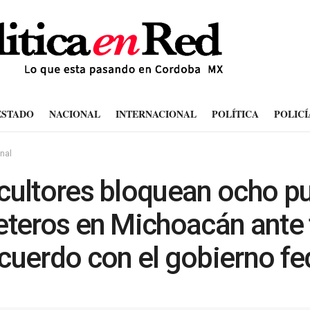
ESTADO
NACIONAL
INTERNACIONAL
POLÍTICA
POLICÍ
nal
cultores bloquean ocho p
eteros en Michoacán ante 
cuerdo con el gobierno fe