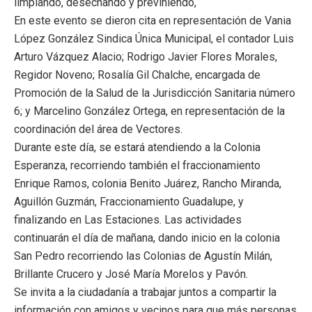
limpiando, desechando y previniendo,
En este evento se dieron cita en representación de Vania
López González Sindica Única Municipal, el contador Luis
Arturo Vázquez Alacio; Rodrigo Javier Flores Morales,
Regidor Noveno; Rosalía Gil Chalche, encargada de
Promoción de la Salud de la Jurisdicción Sanitaria número
6; y Marcelino González Ortega, en representación de la
coordinación del área de Vectores.
Durante este día, se estará atendiendo a la Colonia
Esperanza, recorriendo también el fraccionamiento
Enrique Ramos, colonia Benito Juárez, Rancho Miranda,
Aguillón Guzmán, Fraccionamiento Guadalupe, y
finalizando en Las Estaciones. Las actividades
continuarán el día de mañana, dando inicio en la colonia
San Pedro recorriendo las Colonias de Agustín Milán,
Brillante Crucero y José María Morelos y Pavón.
Se invita a la ciudadanía a trabajar juntos a compartir la
información con amigos y vecinos para que más personas