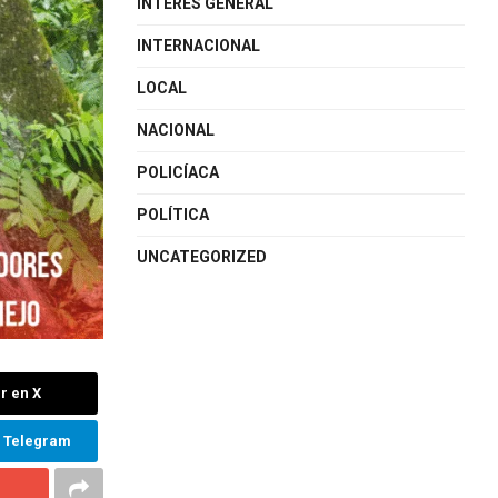
INTERÉS GENERAL
INTERNACIONAL
LOCAL
NACIONAL
POLICÍACA
POLÍTICA
UNCATEGORIZED
r en X
n Telegram