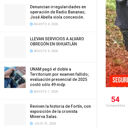
Denuncian irregularidades en
operación de Radio Bananas;
José Abella viola concesión.
AGOSTO 4, 2026
LLEVAN SERVICIOS A ALVARO
OBREGÓN EN IXHUATLÁN
AGOSTO 4, 2026
UNAM pagó el doble a
Territorium por examen fallido;
evaluación presencial de 2025
costó sólo 49 mdp
AGOSTO 1, 2026
54
Compartidos
Reviven la historia de Fortín, con
exposición de la cronista
Minerva Salas.
JULIO 31, 2026