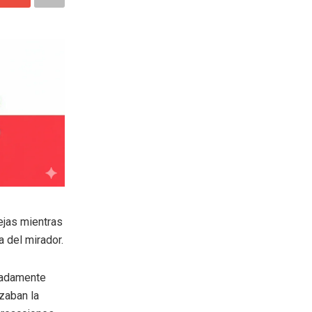
ejas mientras
a del mirador.
imadamente
zaban la