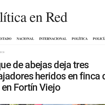
ESTADO
NACIONAL
INTERNACIONAL
POLÍTICA
POLICÍ
íaca
ue de abejas deja tres
ajadores heridos en finca 
 en Fortín Viejo