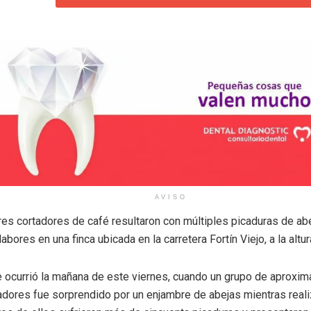
AVISO
res cortadores de café resultaron con múltiples picaduras de ab
labores en una finca ubicada en la carretera Fortín Viejo, a la altur
te ocurrió la mañana de este viernes, cuando un grupo de aprox
jadores fue sorprendido por un enjambre de abejas mientras reali