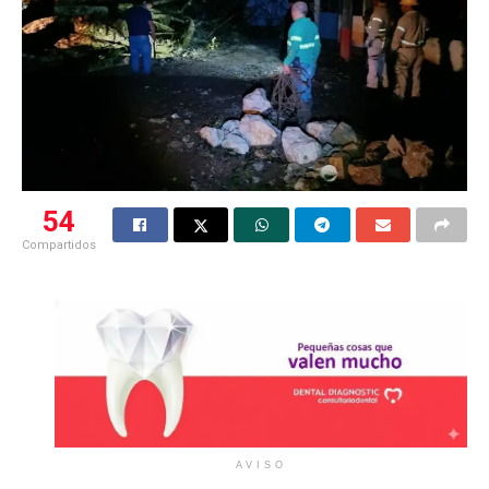
54
Compartidos
AVISO