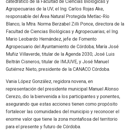
catedrático de la Facultad de Ciencias Biológicas y
Agropecuarias de la UV; el Ing. Carlos Rojas Ake,
responsable del Área Natural Protegida Metlac-Río
Blanco; la Mtra. Norma Berzabel Zilli Ponce, directora de la
Facultad de Ciencias Biológicas y Agropecuarias; el Ing.
Mario Leobardo Hernández, jefe de Fomento
Agropecuario del Ayuntamiento de Córdoba; María José
Muñiz Villaverde, titular de la Agenda 2030; José Luis
Beltrán Cisneros, titular de IMJUVE, y José Manuel
Gutiérrez Nieto, presidente de la CANACO Córdoba.
Vania López González, regidora novena, en
representación del presidente municipal Manuel Alonso
Cerezo, dio la bienvenida a los participantes y ponentes,
asegurando que estas acciones tienen como propósito
fortalecer las comunidades del municipio y reconocer el
enorme valor que tiene la zona montañosa del territorio
para el presente y futuro de Córdoba.