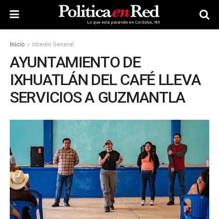
Inicio
Interés General
AYUNTAMIENTO DE
IXHUATLÁN DEL CAFÉ LLEVA
SERVICIOS A GUZMANTLA