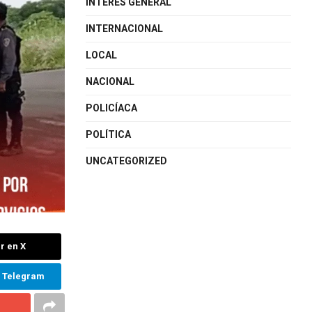
INTERÉS GENERAL
INTERNACIONAL
LOCAL
NACIONAL
POLICÍACA
POLÍTICA
UNCATEGORIZED
r en X
n Telegram