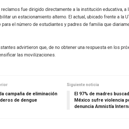
 reclamos fue dirigido directamente a la institución educativa, a 
bilitar un estacionamiento alterno. El actual, ubicado frente a la U
te para el número de estudiantes y padres de familia que diaria
stantes advirtieron que, de no obtener una respuesta en los pró
ensificar las movilizaciones.
erior
Siguiente noticia
a campaña de eliminación
El 97% de madres busca
aderos de dengue
México sufre violencia po
denuncia Amnistía Intern