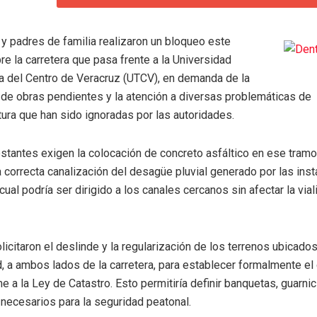
y padres de familia realizaron un bloqueo este
e la carretera que pasa frente a la Universidad
a del Centro de Veracruz (UTCV), en demanda de la
 de obras pendientes y la atención a diversas problemáticas de
tura que han sido ignoradas por las autoridades.
stantes exigen la colocación de concreto asfáltico en ese tramo 
 correcta canalización del desagüe pluvial generado por las ins
 cual podría ser dirigido a los canales cercanos sin afectar la vial
icitaron el deslinde y la regularización de los terrenos ubicados 
d, a ambos lados de la carretera, para establecer formalmente el
e a la Ley de Catastro. Esto permitiría definir banquetas, guarni
necesarios para la seguridad peatonal.