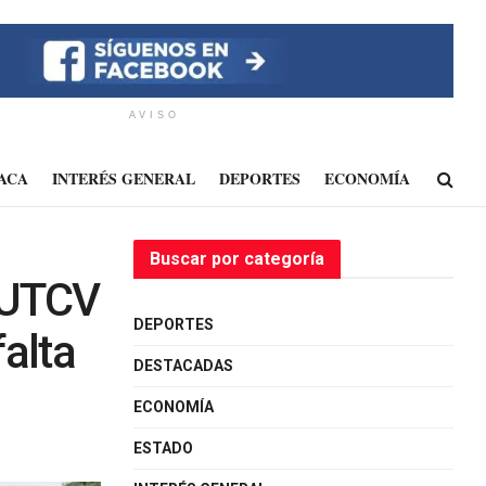
AVISO
ACA
INTERÉS GENERAL
DEPORTES
ECONOMÍA
Buscar por categoría
a UTCV
DEPORTES
alta
DESTACADAS
ECONOMÍA
ESTADO