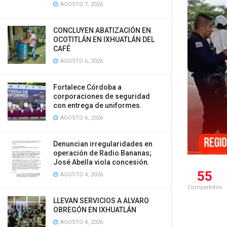
AGOSTO 7, 2026
CONCLUYEN ABATIZACIÓN EN
OCOTITLÁN EN IXHUATLÁN DEL
CAFÉ
AGOSTO 6, 2026
Fortalece Córdoba a
corporaciones de seguridad
con entrega de uniformes.
AGOSTO 6, 2026
Denuncian irregularidades en
operación de Radio Bananas;
José Abella viola concesión.
55
AGOSTO 4, 2026
Compartidos
LLEVAN SERVICIOS A ALVARO
OBREGÓN EN IXHUATLÁN
AGOSTO 4, 2026