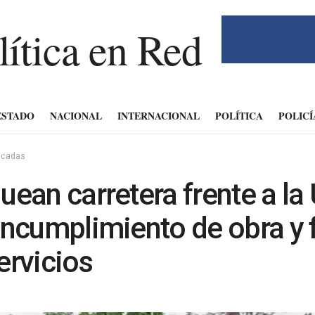
ESTADO
NACIONAL
INTERNACIONAL
POLÍTICA
POLICÍ
acadas
uean carretera frente a l
incumplimiento de obra y f
ervicios