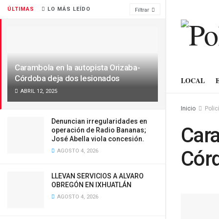
ÚLTIMAS
LO MÁS LEÍDO
Filtrar
Carambola en la autopista Orizaba-
Córdoba deja dos lesionados
LOCAL
ABRIL 12, 2025
Inicio
Polic
Denuncian irregularidades en
Cara
operación de Radio Bananas;
José Abella viola concesión.
Córd
AGOSTO 4, 2026
LLEVAN SERVICIOS A ALVARO
OBREGÓN EN IXHUATLÁN
AGOSTO 4, 2026