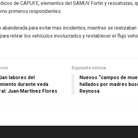
dicos de CAPUFE, elementos del SAMUV Fortín y rescatistas, q
omo primeros respondientes.
 abanderada para evitar más incidentes, mientras se realizaban 
ara retirar los vehículos involucrados y restablecer el flujo vehic
erior
Siguiente noticia
úan labores del
Nuevos “campos de mue
miento durante veda
hallados por madres bus
ral: Juan Martínez Flores
Reynosa