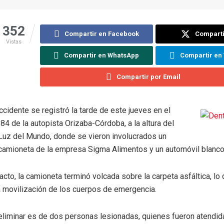
352
Compartir en Facebook
Comparti
Vistas
Compartir en WhatsApp
Compartir en
Compartir por Email
ccidente se registró la tarde de este jueves en el
84 de la autopista Orizaba-Córdoba, a la altura del
Luz del Mundo, donde se vieron involucrados un
a camioneta de la empresa Sigma Alimentos y un automóvil blanco
acto, la camioneta terminó volcada sobre la carpeta asfáltica, lo
a movilización de los cuerpos de emergencia.
eliminar es de dos personas lesionadas, quienes fueron atendida