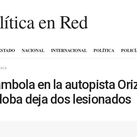
ESTADO
NACIONAL
INTERNACIONAL
POLÍTICA
POLICÍ
íaca
mbola en la autopista Ori
oba deja dos lesionados