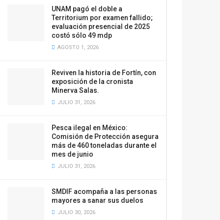
UNAM pagó el doble a
Territorium por examen fallido;
evaluación presencial de 2025
costó sólo 49 mdp
AGOSTO 1, 2026
Reviven la historia de Fortín, con
exposición de la cronista
Minerva Salas.
JULIO 31, 2026
Pesca ilegal en México:
Comisión de Protección asegura
más de 460 toneladas durante el
mes de junio
JULIO 31, 2026
SMDIF acompaña a las personas
mayores a sanar sus duelos
JULIO 30, 2026