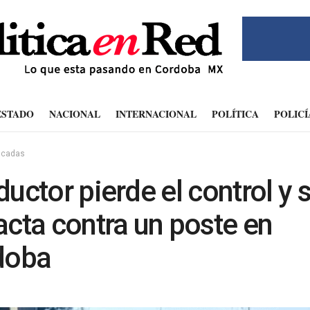
ESTADO
NACIONAL
INTERNACIONAL
POLÍTICA
POLICÍ
acadas
uctor pierde el control y 
cta contra un poste en
doba