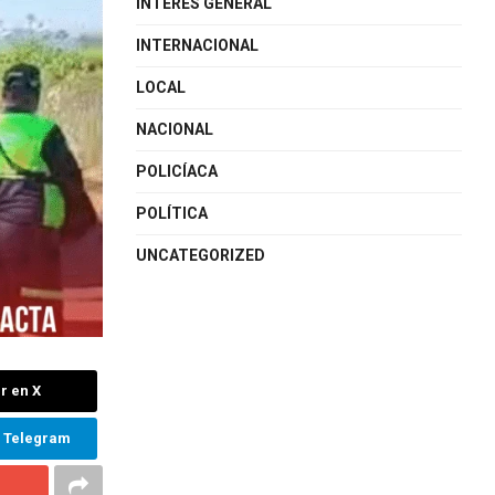
INTERÉS GENERAL
INTERNACIONAL
LOCAL
NACIONAL
POLICÍACA
POLÍTICA
UNCATEGORIZED
r en X
n Telegram