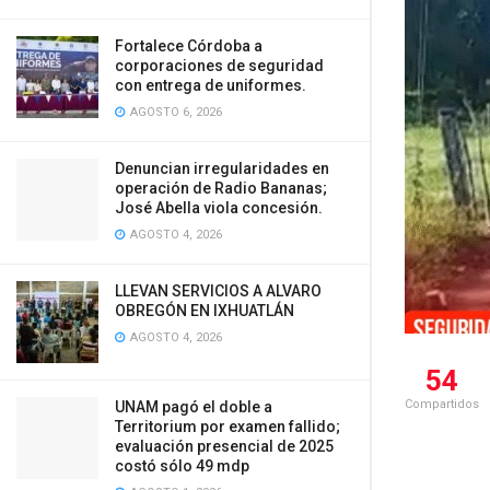
Fortalece Córdoba a
corporaciones de seguridad
con entrega de uniformes.
AGOSTO 6, 2026
Denuncian irregularidades en
operación de Radio Bananas;
José Abella viola concesión.
AGOSTO 4, 2026
LLEVAN SERVICIOS A ALVARO
OBREGÓN EN IXHUATLÁN
AGOSTO 4, 2026
54
Compartidos
UNAM pagó el doble a
Territorium por examen fallido;
evaluación presencial de 2025
costó sólo 49 mdp