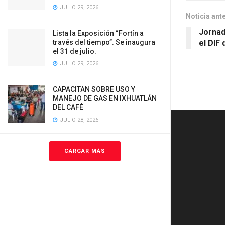
JULIO 29, 2026
Noticia ant
Jornad
Lista la Exposición “Fortín a
través del tiempo”. Se inaugura
el DIF 
el 31 de julio.
JULIO 29, 2026
CAPACITAN SOBRE USO Y
MANEJO DE GAS EN IXHUATLÁN
DEL CAFÉ
JULIO 28, 2026
CARGAR MÁS