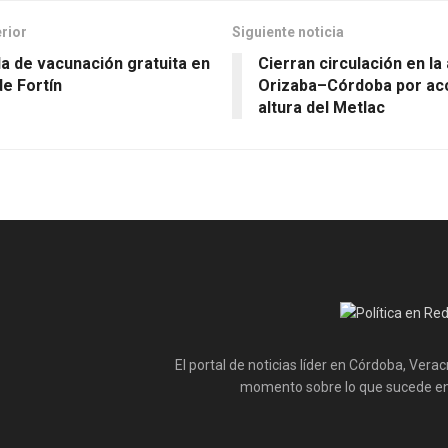
erior
Siguiente noticia
a de vacunación gratuita en
Cierran circulación en la
de Fortín
Orizaba–Córdoba por acc
altura del Metlac
El portal de noticias líder en Córdoba, Vera
momento sobre lo que sucede en 