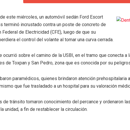
de este miércoles, un automóvil sedán Ford Escort
is terminó incrustado contra un poste de concreto de
 Federal de Electricidad (CFE), luego de que su
erdiera el control del volante al tomar una curva cerrada.
e ocurrió sobre el camino de la USBI, en el tramo que conecta a 
s de Toxpan y San Pedro, zona que es conocida por su peligrosa
ribaron paramédicos, quienes brindaron atención prehospitalaria 
 mismo que fue trasladado a un hospital para su valoración médic
s de tránsito tomaron conocimiento del percance y ordenaron la
 la unidad, a fin de restablecer la circulación.