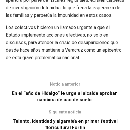
apertura por parte de fiscales regionales, existen carpetas
de investigación detenidas, lo que frena la esperanza de
las familias y perpetúa la impunidad en estos casos.
Los colectivos hicieron un llamado urgente a que el
Estado implemente acciones efectivas, no solo en
discursos, para atender la crisis de desapariciones que
desde hace años mantiene a Veracruz como un epicentro
de esta grave problemática nacional.
Noticia anterior
En el “año de Hidalgo” le urge al alcalde aprobar
cambios de uso de suelo.
Siguiente noticia
Talento, identidad y algarabía en primer festival
floricultural Fortín