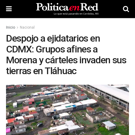
Inicio
Nacional
Despojo a ejidatarios en
CDMX: Grupos afines a
Morena y cárteles invaden sus
tierras en Tláhuac