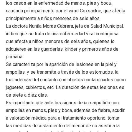
los casos en la enfermedad de manos, pies y boca,
causada principalmente por el virus Coxsackie, que afecta
principalmente a niños menores de seis años.
La doctora Nunila Moras Cabrera, jefa de Salud Municipal,
indicó que se trata de una enfermedad viral contagiosa
que afecta a niños menores de seis años, quienes lo
adquieren en las guarderías, kínder y primeros años de
primaria.
Se caracteriza por la aparición de lesiones en la piel y
ampollas, y se transmite a través de los estornudos, la
tos, además del contacto con objetos contaminados como
juguetes, cubiertos, etc. La duración de estas lesiones es
de siete a diez días.
Es importante que ante los signos de un sarpullido con
ampollas en manos, pies y boca, además de fiebre, acudir
a valoración médica para el tratamiento oportuno, tomar
las medidas de aislamiento del menor de no asistir a la