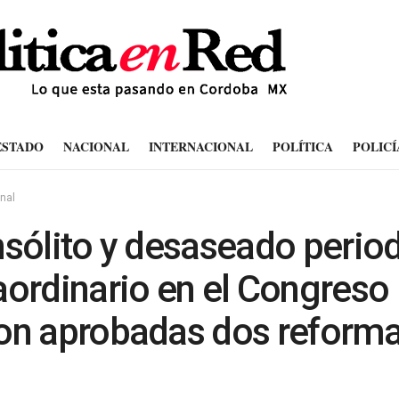
ESTADO
NACIONAL
INTERNACIONAL
POLÍTICA
POLICÍ
nal
nsólito y desaseado perio
aordinario en el Congreso
on aprobadas dos reforma