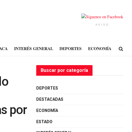
AVISO
ACA
INTERÉS GENERAL
DEPORTES
ECONOMÍA
Buscar por categoría
do
DEPORTES
DESTACADAS
s por
ECONOMÍA
ESTADO