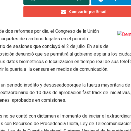
Compartir por Email
de dos reformas por día, el Congreso de la Unión
paquetes de cambios legales en el periodo
rio de sesiones que concluyó el 2 de julio. En seis de
posición denunció que se permitirá al gobierno espiar a los ciud
sus datos biométricos o localización en tiempo real de sus telé
ir la puerta a la censura en medios de comunicación.
e un periodo insólito y desaseadoporque la fuerza mayoritaria d
extraordinario de 10 días de aprobación fast track de iniciativas,
enes aprobados en comisiones.
 no se contó con dictamen al momento de iniciar el extraordinar
s con Recursos de Procedencia Ilícita, Ley de Telecomunicacio