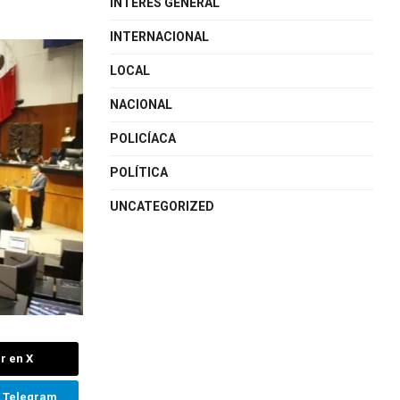
INTERÉS GENERAL
INTERNACIONAL
LOCAL
NACIONAL
POLICÍACA
POLÍTICA
UNCATEGORIZED
r en X
n Telegram