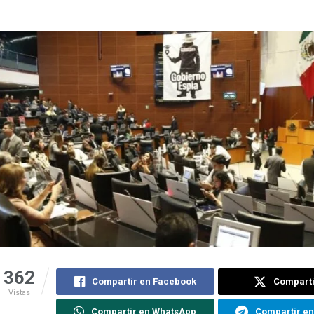
362
Compartir en Facebook
Comparti
Vistas
Compartir en WhatsApp
Compartir e