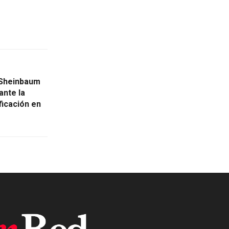
: Sheinbaum
ante la
ficación en