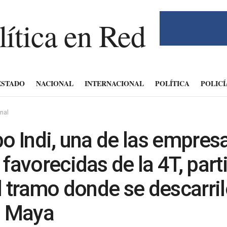
ESTADO
NACIONAL
INTERNACIONAL
POLÍTICA
POLICÍ
nal
o Indi, una de las empres
favorecidas de la 4T, part
l tramo donde se descarril
n Maya