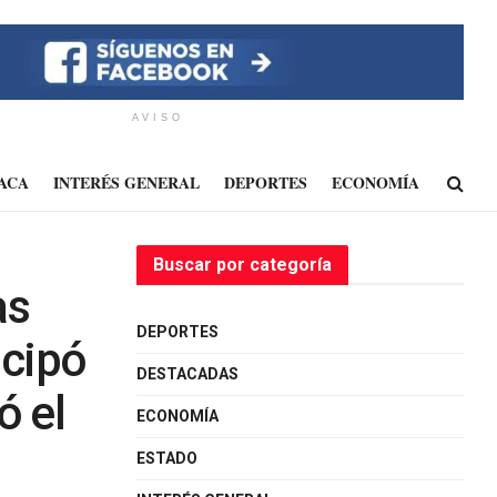
AVISO
ACA
INTERÉS GENERAL
DEPORTES
ECONOMÍA
Buscar por categoría
as
DEPORTES
icipó
DESTACADAS
ó el
ECONOMÍA
ESTADO