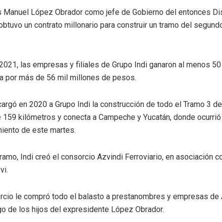
 Manuel López Obrador como jefe de Gobierno del entonces Dist
obtuvo un contrato millonario para construir un tramo del segund
2021, las empresas y filiales de Grupo Indi ganaron al menos 50
ca por más de 56 mil millones de pesos.
argó en 2020 a Grupo Indi la construcción de todo el Tramo 3 de
e 159 kilómetros y conecta a Campeche y Yucatán, donde ocurrió
miento de este martes.
ramo, Indi creó el consorcio Azvindi Ferroviario, en asociación c
vi.
rcio le compró todo el balasto a prestanombres y empresas de 
go de los hijos del expresidente López Obrador.