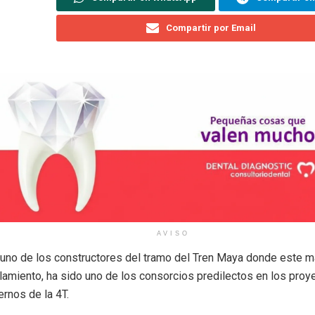
Compartir por Email
AVISO
, uno de los constructores del tramo del Tren Maya donde este m
ilamiento, ha sido uno de los consorcios predilectos en los proy
rnos de la 4T.