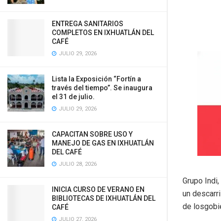
ENTREGA SANITARIOS
COMPLETOS EN IXHUATLÁN DEL
CAFÉ
JULIO 29, 2026
Lista la Exposición “Fortín a
través del tiempo”. Se inaugura
el 31 de julio.
JULIO 29, 2026
CAPACITAN SOBRE USO Y
MANEJO DE GAS EN IXHUATLÁN
DEL CAFÉ
JULIO 28, 2026
Grupo Indi
INICIA CURSO DE VERANO EN
un descarr
BIBLIOTECAS DE IXHUATLÁN DEL
de losgobie
CAFÉ
JULIO 27, 2026