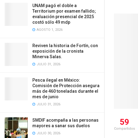
UNAM pagó el doble a
Territorium por examen fallido;
evaluación presencial de 2025
costó sólo 49 mdp
AGOSTO 1, 2026
Reviven la historia de Fortín, con
exposición de la cronista
Minerva Salas.
JULIO 31, 2026
Pesca ilegal en México:
Comisión de Protección asegura
más de 460 toneladas durante el
mes de junio
JULIO 31, 2026
59
SMDIF acompaña a las personas
mayores a sanar sus duelos
Compartidos
JULIO 30, 2026