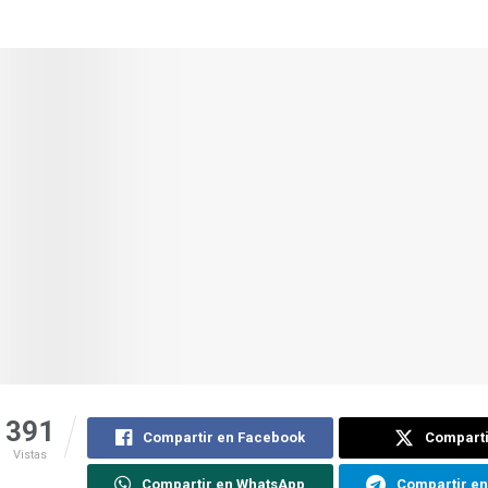
391
Compartir en Facebook
Comparti
Vistas
Compartir en WhatsApp
Compartir e