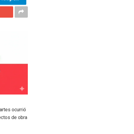
artes ocurrió
ectos de obra