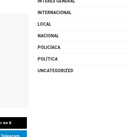
INTERÉS GENERAL
INTERNACIONAL
LOCAL
NACIONAL
POLICÍACA
POLÍTICA
UNCATEGORIZED
r en X
n Telegram