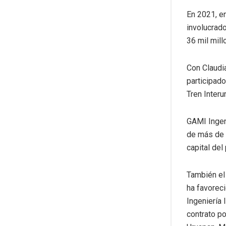
En 2021, en
involucrado
36 mil mill
Con Claudi
participado
Tren Interu
GAMI Ingeni
de más de 
capital del
También el
ha favorec
Ingeniería 
contrato po