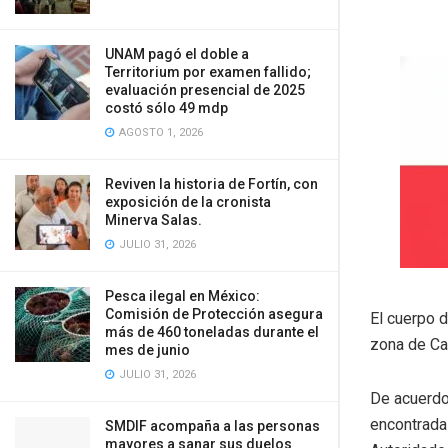
UNAM pagó el doble a
Territorium por examen fallido;
evaluación presencial de 2025
costó sólo 49 mdp
AGOSTO 1, 2026
Reviven la historia de Fortín, con
exposición de la cronista
Minerva Salas.
JULIO 31, 2026
Pesca ilegal en México:
Comisión de Protección asegura
El cuerpo d
más de 460 toneladas durante el
zona de Ca
mes de junio
JULIO 31, 2026
De acuerdo 
encontrada
SMDIF acompaña a las personas
mayores a sanar sus duelos