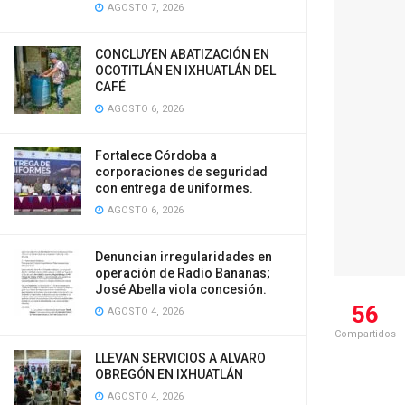
AGOSTO 7, 2026
CONCLUYEN ABATIZACIÓN EN
OCOTITLÁN EN IXHUATLÁN DEL
CAFÉ
AGOSTO 6, 2026
Fortalece Córdoba a
corporaciones de seguridad
con entrega de uniformes.
AGOSTO 6, 2026
Denuncian irregularidades en
operación de Radio Bananas;
José Abella viola concesión.
56
AGOSTO 4, 2026
Compartidos
LLEVAN SERVICIOS A ALVARO
OBREGÓN EN IXHUATLÁN
AGOSTO 4, 2026