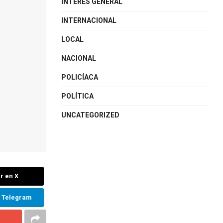
INTERÉS GENERAL
INTERNACIONAL
LOCAL
NACIONAL
POLICÍACA
POLÍTICA
UNCATEGORIZED
r en X
n Telegram