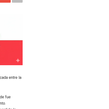
cada entre la
nde fue
nto.