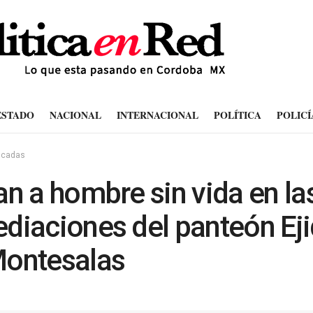
ESTADO
NACIONAL
INTERNACIONAL
POLÍTICA
POLICÍ
acadas
an a hombre sin vida en la
diaciones del panteón Eji
Montesalas