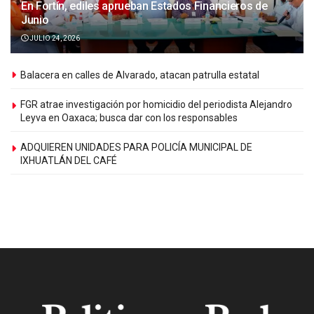
En Fortín, ediles aprueban Estados Financieros de
Junio
JULIO 24, 2026
Balacera en calles de Alvarado, atacan patrulla estatal
FGR atrae investigación por homicidio del periodista Alejandro
Leyva en Oaxaca; busca dar con los responsables
ADQUIEREN UNIDADES PARA POLICÍA MUNICIPAL DE
IXHUATLÁN DEL CAFÉ