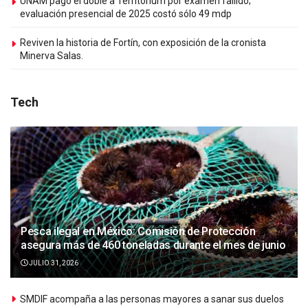
UNAM pagó el doble a Territorium por examen fallido;
evaluación presencial de 2025 costó sólo 49 mdp
Reviven la historia de Fortín, con exposición de la cronista
Minerva Salas.
Tech
Pesca ilegal en México: Comisión de Protección
asegura más de 460 toneladas durante el mes de junio
JULIO 31, 2026
SMDIF acompaña a las personas mayores a sanar sus duelos