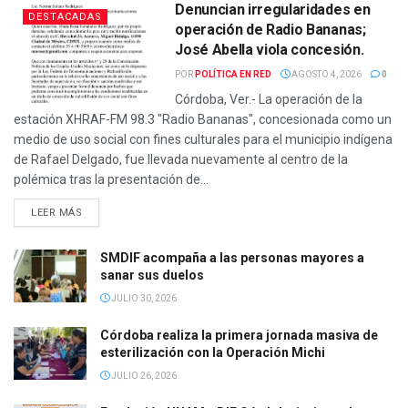
Denuncian irregularidades en
DESTACADAS
operación de Radio Bananas;
José Abella viola concesión.
POR
POLÍTICA EN RED
AGOSTO 4, 2026
0
Córdoba, Ver.- La operación de la
estación XHRAF-FM 98.3 "Radio Bananas", concesionada como un
medio de uso social con fines culturales para el municipio indígena
de Rafael Delgado, fue llevada nuevamente al centro de la
polémica tras la presentación de...
DETAILS
LEER MÁS
SMDIF acompaña a las personas mayores a
sanar sus duelos
JULIO 30, 2026
Córdoba realiza la primera jornada masiva de
esterilización con la Operación Michi
JULIO 26, 2026