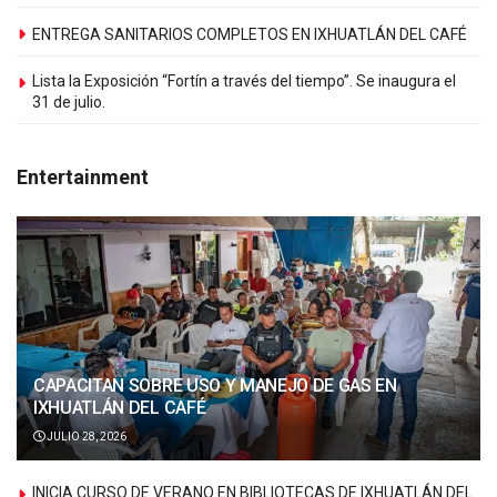
ENTREGA SANITARIOS COMPLETOS EN IXHUATLÁN DEL CAFÉ
Lista la Exposición “Fortín a través del tiempo”. Se inaugura el
31 de julio.
Entertainment
CAPACITAN SOBRE USO Y MANEJO DE GAS EN
IXHUATLÁN DEL CAFÉ
JULIO 28, 2026
INICIA CURSO DE VERANO EN BIBLIOTECAS DE IXHUATLÁN DEL