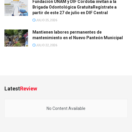
Fundación UNAM y DIF Córdoba invitan a la
Brigada Odontológica GratuitaRegístrate a
partir de este 27 de julio en DIF Central
JULIO 25, 2026
Mantienen labores permanentes de
mantenimiento en el Nuevo Panteón Municipal
JULIO 22, 2026
Latest
Review
No Content Available