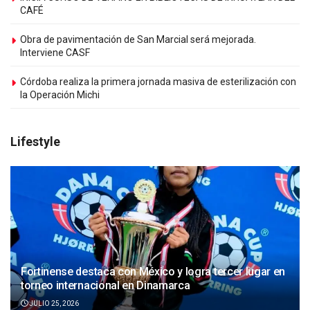
CAFÉ
Obra de pavimentación de San Marcial será mejorada.
Interviene CASF
Córdoba realiza la primera jornada masiva de esterilización con
la Operación Michi
Lifestyle
Fortinense destaca con México y logra tercer lugar en
torneo internacional en Dinamarca
JULIO 25, 2026