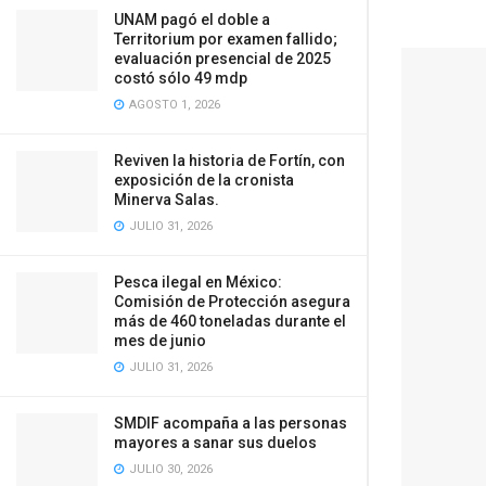
UNAM pagó el doble a
Territorium por examen fallido;
evaluación presencial de 2025
costó sólo 49 mdp
AGOSTO 1, 2026
Reviven la historia de Fortín, con
exposición de la cronista
Minerva Salas.
JULIO 31, 2026
Pesca ilegal en México:
Comisión de Protección asegura
más de 460 toneladas durante el
mes de junio
JULIO 31, 2026
SMDIF acompaña a las personas
mayores a sanar sus duelos
JULIO 30, 2026