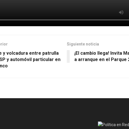
erior
Siguiente noticia
 y volcadura entre patrulla
¡El cambio llega! Invita 
SSP y automóvil particular en
a arranque en el Parque
anco