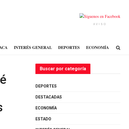
AVISO
ACA
INTERÉS GENERAL
DEPORTES
ECONOMÍA
Buscar por categoría
sé
DEPORTES
DESTACADAS
s
ECONOMÍA
ESTADO