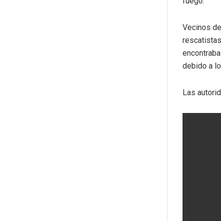
fuego.
Vecinos del
rescatistas
encontraba 
debido a lo
Las autorid