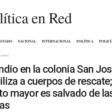
ESTADO
NACIONAL
INTERNACIONAL
POLÍTICA
POLICÍ
acadas
ndio en la colonia San Jo
liza a cuerpos de rescate;
to mayor es salvado de la
as