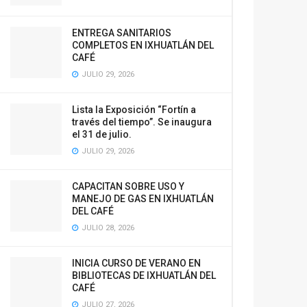
ENTREGA SANITARIOS
COMPLETOS EN IXHUATLÁN DEL
CAFÉ
JULIO 29, 2026
Lista la Exposición “Fortín a
través del tiempo”. Se inaugura
el 31 de julio.
JULIO 29, 2026
CAPACITAN SOBRE USO Y
MANEJO DE GAS EN IXHUATLÁN
DEL CAFÉ
JULIO 28, 2026
INICIA CURSO DE VERANO EN
BIBLIOTECAS DE IXHUATLÁN DEL
CAFÉ
JULIO 27, 2026