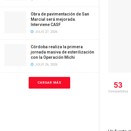
Obra de pavimentación de San
Marcial será mejorada.
Interviene CASF
JULIO 27, 2026
Córdoba realiza la primera
jornada masiva de esterilización
con la Operación Michi
JULIO 26, 2026
CARGAR MÁS
53
Compartidos