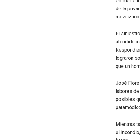
Un fuerte 
de la priva
movilizaci
El siniestr
atendido i
Respondient
lograron so
que un hom
José Flore
labores de 
posibles qu
paramédico
Mientras t
el incendio