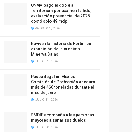
UNAM pagó el doble a
Territorium por examen fallido;
evaluación presencial de 2025
costó sólo 49 mdp
AGOSTO 1, 2026
Reviven la historia de Fortín, con
exposición de la cronista
Minerva Salas.
JULIO 31, 2026
Pesca ilegal en México:
Comisión de Protección asegura
más de 460 toneladas durante el
mes de junio
JULIO 31, 2026
SMDIF acompaña a las personas
mayores a sanar sus duelos
JULIO 30, 2026