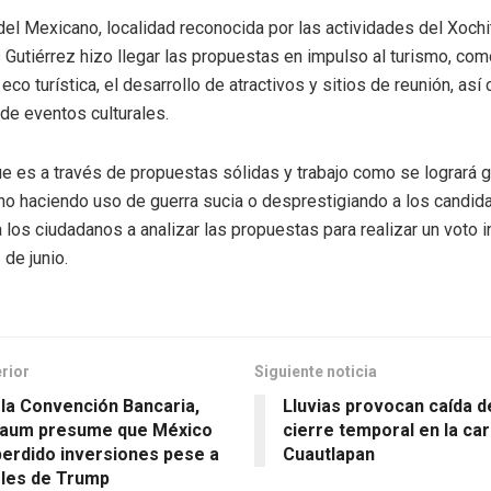
el Mexicano, localidad reconocida por las actividades del Xochit
 Gutiérrez hizo llegar las propuestas en impulso al turismo, com
 eco turística, el desarrollo de atractivos y sitios de reunión, así
de eventos culturales.
e es a través de propuestas sólidas y trabajo como se logrará g
no haciendo uso de guerra sucia o desprestigiando a los candida
a los ciudadanos a analizar las propuestas para realizar un voto 
de junio.
erior
Siguiente noticia
la Convención Bancaria,
Lluvias provocan caída d
baum presume que México
cierre temporal en la car
perdido inversiones pese a
Cuautlapan
les de Trump