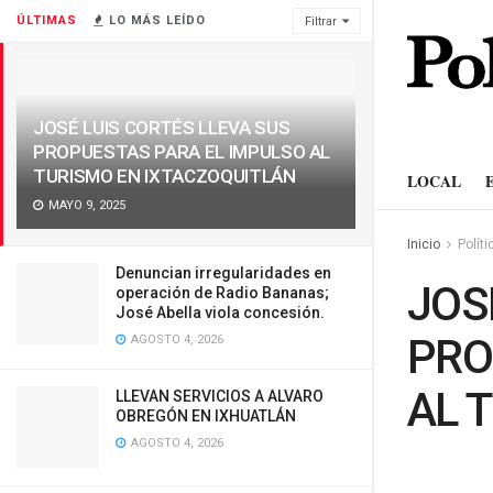
ÚLTIMAS
LO MÁS LEÍDO
Filtrar
JOSÉ LUIS CORTÉS LLEVA SUS
PROPUESTAS PARA EL IMPULSO AL
TURISMO EN IXTACZOQUITLÁN
LOCAL
MAYO 9, 2025
Inicio
Políti
Denuncian irregularidades en
JOS
operación de Radio Bananas;
José Abella viola concesión.
PRO
AGOSTO 4, 2026
AL 
LLEVAN SERVICIOS A ALVARO
OBREGÓN EN IXHUATLÁN
AGOSTO 4, 2026