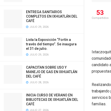
53
ENTREGA SANITARIOS
COMPLETOS EN IXHUATLÁN DEL
Compartidos
CAFÉ
JULIO 29, 2026
Lista la Exposición “Fortín a
través del tiempo”. Se inaugura
el 31 de julio.
Ixtaczoqui
JULIO 29, 2026
comunidade
candidato a
CAPACITAN SOBRE USO Y
propuestas
MANEJO DE GAS EN IXHUATLÁN
DEL CAFÉ
JULIO 28, 2026
Realizando 
trabajando 
INICIA CURSO DE VERANO EN
servicios 
BIBLIOTECAS DE IXHUATLÁN DEL
familias.
CAFÉ
JULIO 27, 2026