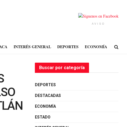
AVISO
ACA
INTERÉS GENERAL
DEPORTES
ECONOMÍA
Buscar por categoría
S
DEPORTES
LSO
DESTACADAS
TLÁN
ECONOMÍA
ESTADO