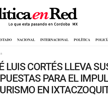
ESTADO
NACIONAL
INTERNACIONAL
POLÍTICA
POLICÍ
ca
É LUIS CORTÉS LLEVA SU
PUESTAS PARA EL IMPU
TURISMO EN IXTACZOQUI