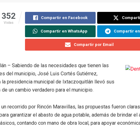
352
Compartir en Facebook
Comparti
Vistas
Compartir en WhatsApp
Compartir e
Compartir por Email
tlán – Sabiendo de las necesidades que tienen las
s del municipio, José Luis Cortés Gutiérrez,
 la presidencia municipal de Ixtaczoquitlán llevó sus
 de un cambio verdadero para el municipio.
un recorrido por Rincón Maravillas, las propuestas fueron claras
para garantizar el abasto de agua potable, además de brindar el
básicos, contando con mano de obra local, para apoyar económic