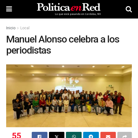
Inicio
Local
Manuel Alonso celebra a los
periodistas
55