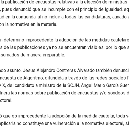
r la publicación de encuestas relativas a la elección de ministras
, pues denunció que se incumple con el principio de igualdad, e
ad en la contienda, al no incluir a todas las candidaturas, aunado
n la normativa en la materia.
n determinó improcedente la adopción de las medidas cautelare
s de las publicaciones ya no se encuentran visibles, por lo que s
sumados de manera irreparable.
ndo asunto, Jesús Alejandro Contreras Alvarado también denunci
ncuesta de Algoritmo, difundida a través de las redes sociales
 X, del candidato a ministro de la SCJN, Ángel Mario García Guerr
vulnera las normas sobre publicación de encuestas y/o sondeos d
ctoral.
ó que es improcedente la adopción de la medida cautelar, toda v
plicarla no constituye una vulneración a la normativa electoral, 