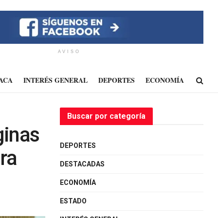
AVISO
ACA
INTERÉS GENERAL
DEPORTES
ECONOMÍA
Buscar por categoría
ginas
DEPORTES
ra
DESTACADAS
ECONOMÍA
ESTADO