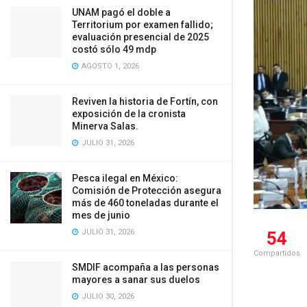
UNAM pagó el doble a
Territorium por examen fallido;
evaluación presencial de 2025
costó sólo 49 mdp
AGOSTO 1, 2026
Reviven la historia de Fortín, con
exposición de la cronista
Minerva Salas.
JULIO 31, 2026
Pesca ilegal en México:
Comisión de Protección asegura
más de 460 toneladas durante el
mes de junio
JULIO 31, 2026
54
Compartidos
SMDIF acompaña a las personas
mayores a sanar sus duelos
JULIO 30, 2026