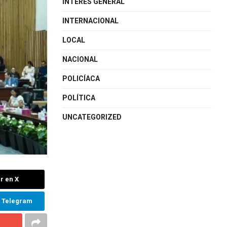
INTERÉS GENERAL
INTERNACIONAL
LOCAL
NACIONAL
POLICÍACA
POLÍTICA
UNCATEGORIZED
r en X
n Telegram