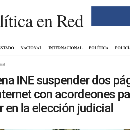
ESTADO
NACIONAL
INTERNACIONAL
POLÍTICA
POLICÍ
nal
na INE suspender dos pá
nternet con acordeones pa
r en la elección judicial