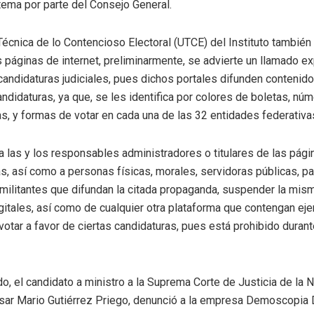
tema por parte del Consejo General.
écnica de lo Contencioso Electoral (UTCE) del Instituto también 
 páginas de internet, preliminarmente, se advierte un llamado ex
candidaturas judiciales, pues dichos portales difunden contenido
ndidaturas, ya que, se les identifica por colores de boletas, nú
s, y formas de votar en cada una de las 32 entidades federativa
 las y los responsables administradores o titulares de las pági
, así como a personas físicas, morales, servidoras públicas, pa
 militantes que difundan la citada propaganda, suspender la mis
gitales, así como de cualquier otra plataforma que contengan eje
otar a favor de ciertas candidaturas, pues está prohibido durant
do, el candidato a ministro a la Suprema Corte de Justicia de la 
sar Mario Gutiérrez Priego, denunció a la empresa Demoscopia Di