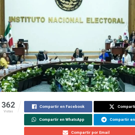
362
Compartir en Facebook
Comparti
Vistas
Compartir en WhatsApp
Compartir e
Compartir por Email