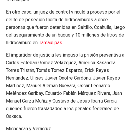
En otro caso, un juez de control vinculó a proceso por el
delito de posesión Ilícita de hidrocarburos a once
personas que fueron detenidas en Saltillo, Coahuila, luego
del aseguramiento de un buque y 10 millones de litros de
hidrocarburo en
Tamaulipas
.
El impartidor de justicia les impuso la prisión preventiva a
Carlos Esteban Gómez Velázquez, América Kasandra
Torres Tristán, Tomás Torrez Esparza, Erick Reyes
Hernández, ⁠Ulises Javier Onofre Cardona, Javier Reyes
Martínez, ⁠Manuel Alemán Guevara, Oscar Leonardo
Meléndez Garibay, ⁠Eduardo Fabián Márquez Rivera, ⁠Juan
Manuel Garza Muñiz y ⁠Gustavo de Jesús Ibarra García,
quienes fueron trasladados a los penales federales de
Oaxaca,
Michoacán y Veracruz.