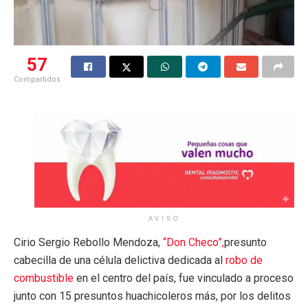
57
Compartidos
AVISO
Cirio Sergio Rebollo Mendoza,
“Don Checo”,
presunto
cabecilla de una célula delictiva dedicada al
robo de
combustible
en el centro del país, fue vinculado a proceso
junto con 15 presuntos huachicoleros más, por los delitos