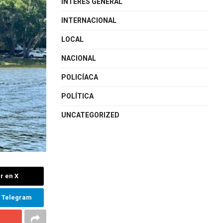
INTERÉS GENERAL
INTERNACIONAL
LOCAL
NACIONAL
POLICÍACA
POLÍTICA
UNCATEGORIZED
r en X
n Telegram