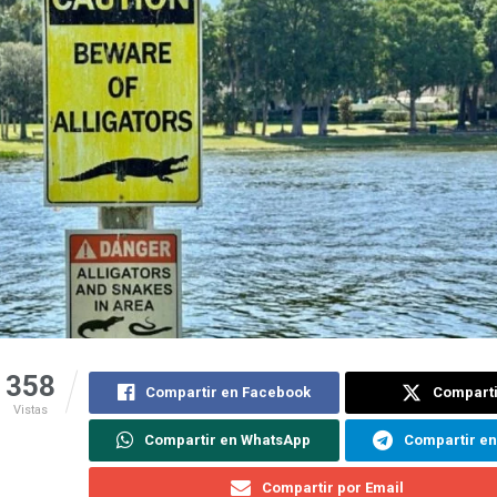
358
Compartir en Facebook
Comparti
Vistas
Compartir en WhatsApp
Compartir e
Compartir por Email