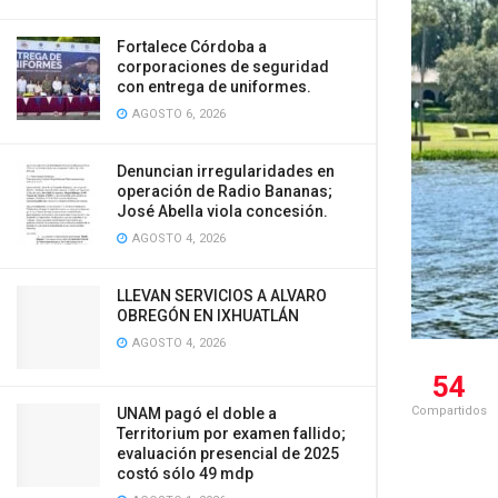
Fortalece Córdoba a
corporaciones de seguridad
con entrega de uniformes.
AGOSTO 6, 2026
Denuncian irregularidades en
operación de Radio Bananas;
José Abella viola concesión.
AGOSTO 4, 2026
LLEVAN SERVICIOS A ALVARO
OBREGÓN EN IXHUATLÁN
AGOSTO 4, 2026
54
Compartidos
UNAM pagó el doble a
Territorium por examen fallido;
evaluación presencial de 2025
costó sólo 49 mdp