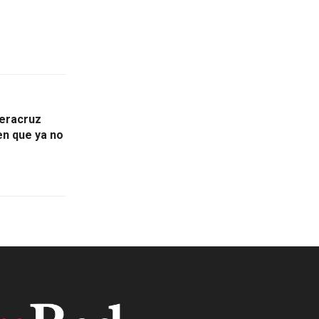
Veracruz
cen que ya no