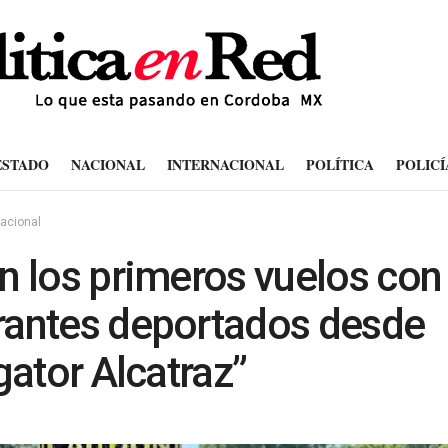
ESTADO
NACIONAL
INTERNACIONAL
POLÍTICA
POLICÍ
nacional
n los primeros vuelos con
antes deportados desde
igator Alcatraz”