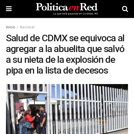
Inicio
Nacional
Salud de CDMX se equivoca al
agregar a la abuelita que salvó
a su nieta de la explosión de
pipa en la lista de decesos