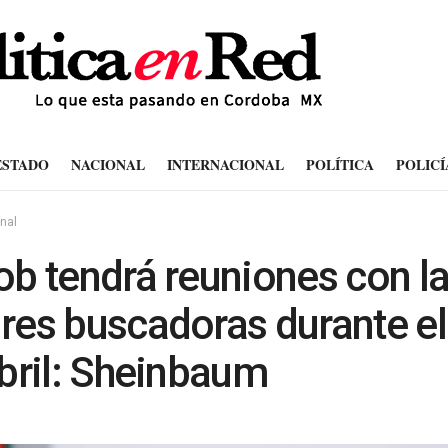
ESTADO
NACIONAL
INTERNACIONAL
POLÍTICA
POLICÍ
nal
b tendrá reuniones con l
es buscadoras durante e
bril: Sheinbaum