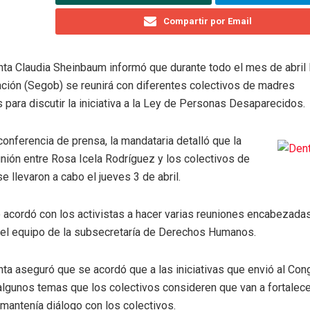
Compartir por Email
nta Claudia Sheinbaum informó que durante todo el mes de abril l
ción (Segob) se reunirá con diferentes colectivos de madres
para discutir la iniciativa a la Ley de Personas Desaparecidos.
conferencia de prensa, la mandataria detalló que la
nión entre Rosa Icela Rodríguez y los colectivos de
 llevaron a cabo el jueves 3 de abril.
o acordó con los activistas a hacer varias reuniones encabezada
 el equipo de la subsecretaría de Derechos Humanos.
nta aseguró que se acordó que a las iniciativas que envió al Co
algunos temas que los colectivos consideren que van a fortalece
mantenía diálogo con los colectivos.