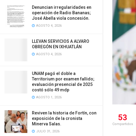
Denuncian irregularidades en
operación de Radio Bananas;
José Abella viola concesión.
AGOSTO 4, 2026
LLEVAN SERVICIOS A ALVARO
OBREGÓN EN IXHUATLÁN
AGOSTO 4, 2026
UNAM pagó el doble a
Territorium por examen fallido;
evaluación presencial de 2025
costó sólo 49 mdp
AGOSTO 1, 2026
Reviven la historia de Fortín, con
53
exposición de la cronista
Minerva Salas.
Compartidos
JULIO 31, 2026