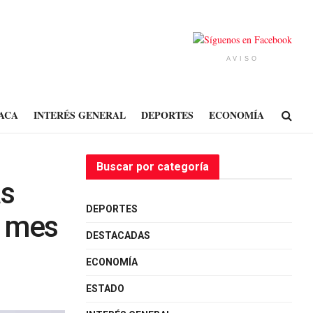
AVISO
ACA
INTERÉS GENERAL
DEPORTES
ECONOMÍA
Buscar por categoría
as
DEPORTES
l mes
DESTACADAS
ECONOMÍA
ESTADO