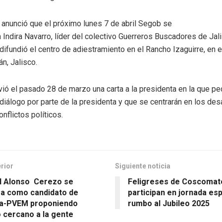
anunció que el próximo lunes 7 de abril Segob se
n Indira Navarro, líder del colectivo Guerreros Buscadores de Jal
difundió el centro de adiestramiento en el Rancho Izaguirre, en e
án, Jalisco.
ió el pasado 28 de marzo una carta a la presidenta en la que pe
 diálogo por parte de la presidenta y que se centrarán en los de
onflictos políticos.
erior
Siguiente noticia
l Alonso Cerezo se
Feligreses de Coscoma
ra como candidato de
participan en jornada espi
a-PVEM proponiendo
rumbo al Jubileo 2025
o cercano a la gente