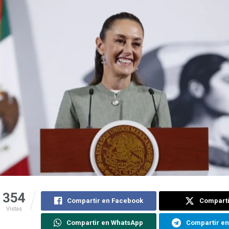
354
Compartir en Facebook
Comparti
Vistas
Compartir en WhatsApp
Compartir e