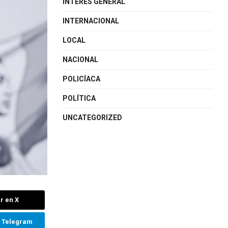
INTERÉS GENERAL
INTERNACIONAL
LOCAL
NACIONAL
POLICÍACA
POLÍTICA
UNCATEGORIZED
r en X
n Telegram