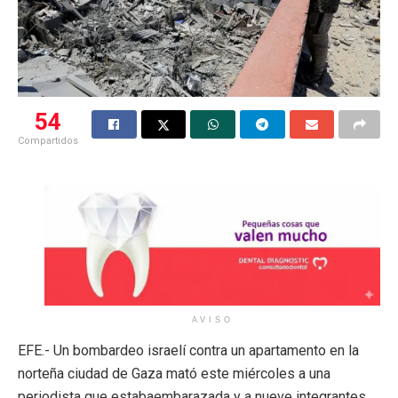
54
Compartidos
AVISO
EFE.- Un bombardeo israelí contra un apartamento en la
norteña ciudad de Gaza mató este miércoles a una
periodista que estabaembarazada y a nueve integrantes