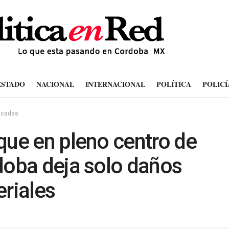
ESTADO
NACIONAL
INTERNACIONAL
POLÍTICA
POLICÍ
acadas
ue en pleno centro de
oba deja solo daños
riales