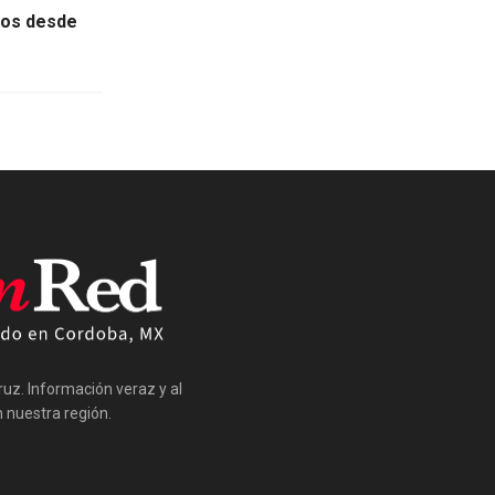
dos desde
cruz. Información veraz y al
nuestra región.