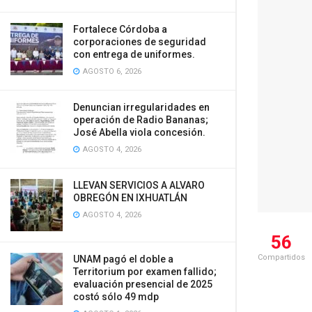
Fortalece Córdoba a
corporaciones de seguridad
con entrega de uniformes.
AGOSTO 6, 2026
Denuncian irregularidades en
operación de Radio Bananas;
José Abella viola concesión.
AGOSTO 4, 2026
LLEVAN SERVICIOS A ALVARO
OBREGÓN EN IXHUATLÁN
AGOSTO 4, 2026
56
Compartidos
UNAM pagó el doble a
Territorium por examen fallido;
evaluación presencial de 2025
costó sólo 49 mdp