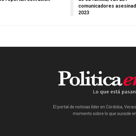
comunicadores asesina
2023
El portal de noticias líder en Córdoba, Vera
momento sobre lo que sucede en 