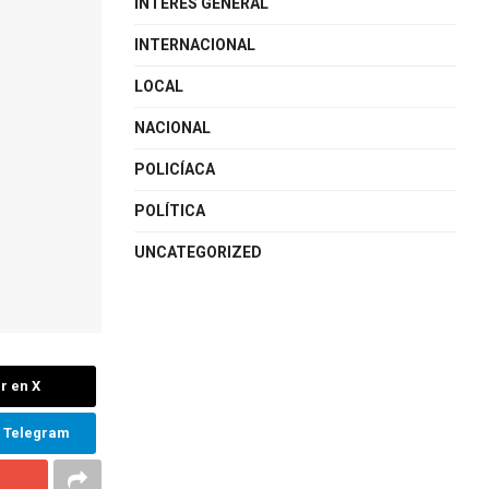
INTERÉS GENERAL
INTERNACIONAL
LOCAL
NACIONAL
POLICÍACA
POLÍTICA
UNCATEGORIZED
r en X
n Telegram