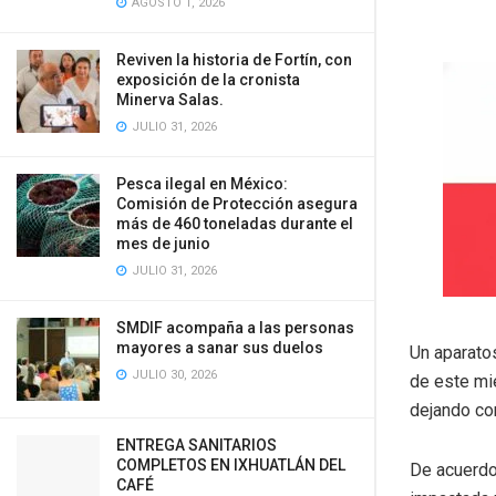
AGOSTO 1, 2026
Reviven la historia de Fortín, con
exposición de la cronista
Minerva Salas.
JULIO 31, 2026
Pesca ilegal en México:
Comisión de Protección asegura
más de 460 toneladas durante el
mes de junio
JULIO 31, 2026
SMDIF acompaña a las personas
mayores a sanar sus duelos
Un aparato
JULIO 30, 2026
de este mié
dejando co
ENTREGA SANITARIOS
COMPLETOS EN IXHUATLÁN DEL
De acuerdo
CAFÉ