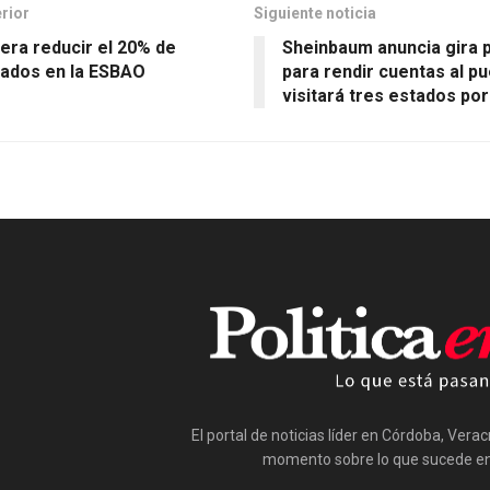
erior
Siguiente noticia
era reducir el 20% de
Sheinbaum anuncia gira p
ados en la ESBAO
para rendir cuentas al pu
visitará tres estados por
El portal de noticias líder en Córdoba, Vera
momento sobre lo que sucede en 