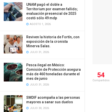
UNAM pagó el doble a
Territorium por examen fallido;
evaluación presencial de 2025
costó sólo 49 mdp
AGOSTO 1, 2026
Reviven la historia de Fortín, con
exposición de la cronista
Minerva Salas.
JULIO 31, 2026
Pesca ilegal en México:
Comisión de Protección asegura
54
más de 460 toneladas durante el
mes de junio
Compartidos
JULIO 31, 2026
SMDIF acompaña a las personas
mayores a sanar sus duelos
JULIO 30, 2026