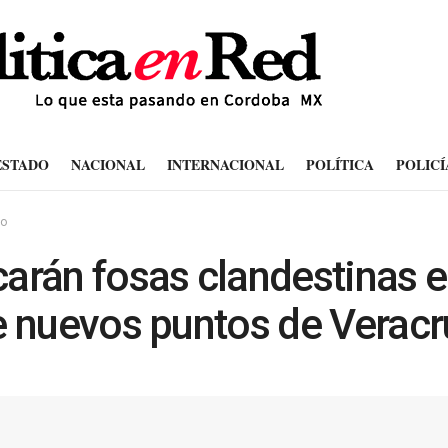
ESTADO
NACIONAL
INTERNACIONAL
POLÍTICA
POLICÍ
do
arán fosas clandestinas 
e nuevos puntos de Veracr