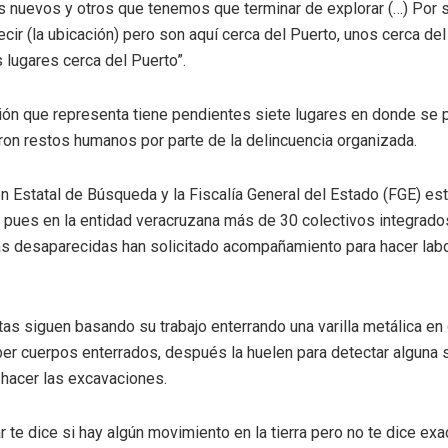
s nuevos y otros que tenemos que terminar de explorar (…) Por 
cir (la ubicación) pero son aquí cerca del Puerto, unos cerca del
 lugares cerca del Puerto”.
ión que representa tiene pendientes siete lugares en donde se
on restos humanos por parte de la delincuencia organizada.
n Estatal de Búsqueda y la Fiscalía General del Estado (FGE) es
 pues en la entidad veracruzana más de 30 colectivos integrado
s desaparecidas han solicitado acompañamiento para hacer lab
tas siguen basando su trabajo enterrando una varilla metálica e
ber cuerpos enterrados, después la huelen para detectar alguna 
 hacer las excavaciones.
r te dice si hay algún movimiento en la tierra pero no te dice ex