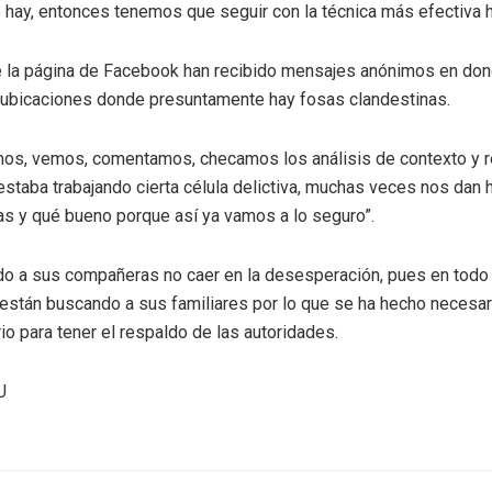
 hay, entonces tenemos que seguir con la técnica más efectiva ha
e la página de Facebook han recibido mensajes anónimos en don
s ubicaciones donde presuntamente hay fosas clandestinas.
amos, vemos, comentamos, checamos los análisis de contexto y r
staba trabajando cierta célula delictiva, muchas veces nos dan 
s y qué bueno porque así ya vamos a lo seguro”.
do a sus compañeras no caer en la desesperación, pues en todo 
 están buscando a sus familiares por lo que se ha hecho necesar
io para tener el respaldo de las autoridades.
EU