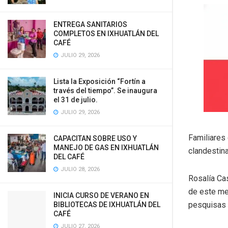
ENTREGA SANITARIOS
COMPLETOS EN IXHUATLÁN DEL
CAFÉ
JULIO 29, 2026
Lista la Exposición “Fortín a
través del tiempo”. Se inaugura
el 31 de julio.
JULIO 29, 2026
Familiares
CAPACITAN SOBRE USO Y
MANEJO DE GAS EN IXHUATLÁN
clandestina
DEL CAFÉ
JULIO 28, 2026
Rosalía Cas
de este me
INICIA CURSO DE VERANO EN
pesquisas
BIBLIOTECAS DE IXHUATLÁN DEL
CAFÉ
JULIO 27, 2026