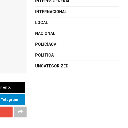
INTERÉS GENERAL
INTERNACIONAL
LOCAL
NACIONAL
POLICÍACA
POLÍTICA
UNCATEGORIZED
r en X
n Telegram