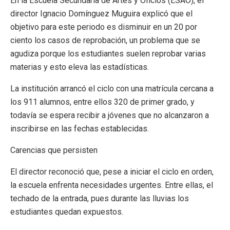
En la Escuela Secundaria de Artes y Oficios (ESAO), el
director Ignacio Domínguez Muguira explicó que el
objetivo para este periodo es disminuir en un 20 por
ciento los casos de reprobación, un problema que se
agudiza porque los estudiantes suelen reprobar varias
materias y esto eleva las estadísticas.
La institución arrancó el ciclo con una matrícula cercana a
los 911 alumnos, entre ellos 320 de primer grado, y
todavía se espera recibir a jóvenes que no alcanzaron a
inscribirse en las fechas establecidas.
Carencias que persisten
El director reconoció que, pese a iniciar el ciclo en orden,
la escuela enfrenta necesidades urgentes. Entre ellas, el
techado de la entrada, pues durante las lluvias los
estudiantes quedan expuestos.